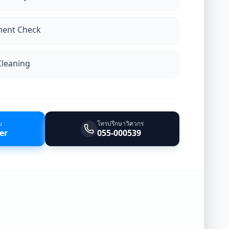
ment Check
Cleaning
ม
โทรปรึกษาวิศวกร
er
055-000539