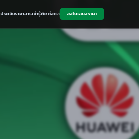
น
ประเมินราคา
สาระน่ารู้
ติดต่อเรา
ขอใบเสนอราคา