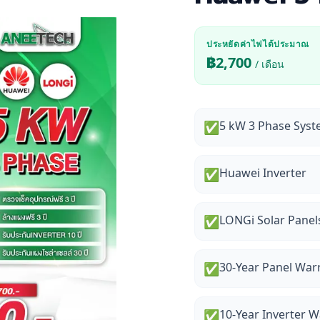
ประหยัดค่าไฟได้ประมาณ
฿
2,700
/ เดือน
5 kW 3 Phase Sys
✅
Huawei Inverter
✅
LONGi Solar Panel
✅
30-Year Panel War
✅
10-Year Inverter 
✅