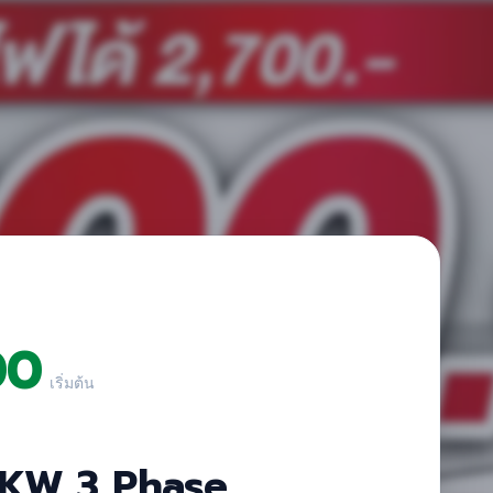
00
เริ่มต้น
 KW 3 Phase