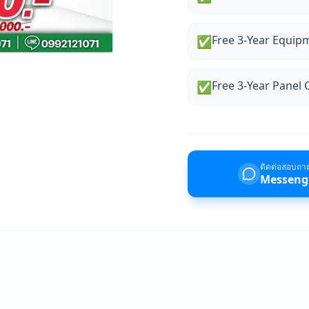
Free 3-Year Equip
✅
Free 3-Year Panel 
✅
ติดต่อสอบถา
Messeng